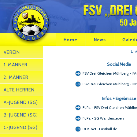
Home
News
Galeri
Lin
VEREIN
Social Media
1. MÄNNER
FSV Drei Gleichen Mühlberg - 
2. MÄNNER
FSV Drei Gleichen Mühlberg - 
ALTE HERREN
Infos + Ergebnisse
A-JUGEND (SG)
FuPa - FSV Drei Gleichen Mühlbe
B-JUGEND (SG)
FuPa - SG Wandersleben
C-JUGEND (SG)
DFB-net -Fussball.de