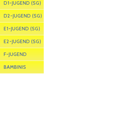
D1-JUGEND (SG)
D2-JUGEND (SG)
E1-JUGEND (SG)
E2-JUGEND (SG)
F-JUGEND
BAMBINIS