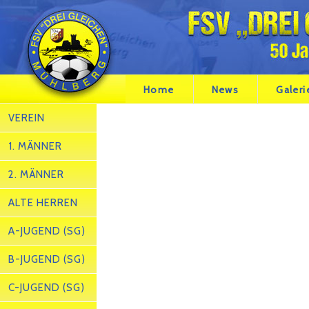
Home
News
Galeri
VEREIN
1. MÄNNER
2. MÄNNER
ALTE HERREN
A-JUGEND (SG)
B-JUGEND (SG)
C-JUGEND (SG)